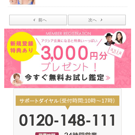
前へ
次へ