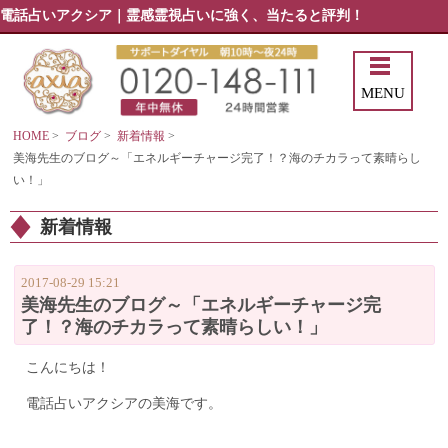
電話占いアクシア｜霊感霊視占いに強く、当たると評判！
MENU
HOME
>
ブログ
>
新着情報
>
美海先生のブログ～「エネルギーチャージ完了！？海のチカラって素晴らし
い！」
新着情報
2017-08-29 15:21
美海先生のブログ～「エネルギーチャージ完
了！？海のチカラって素晴らしい！」
こんにちは！
電話占いアクシアの美海です。