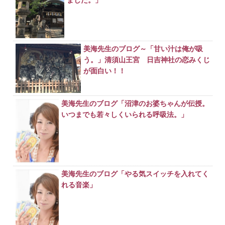
ました。」
美海先生のブログ～「甘い汁は俺が吸
う。」清須山王宮 日吉神社の恋みくじ
が面白い！！
美海先生のブログ「沼津のお婆ちゃんが伝授。
いつまでも若々しくいられる呼吸法。」
美海先生のブログ「やる気スイッチを入れてく
れる音楽」