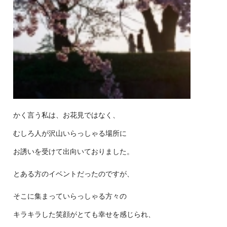
かく言う私は、お花見ではなく、
むしろ人が沢山いらっしゃる場所に
お誘いを受けて出向いておりま
した。
とある方のイベントだったのですが、
そこに集まっていらっしゃる方々の
キラキラした笑顔がとても幸せ
を感じられ、