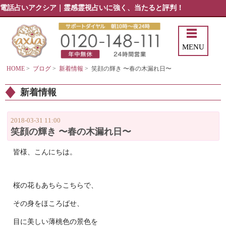
電話占いアクシア｜霊感霊視占いに強く、当たると評判！
MENU
HOME
>
ブログ
>
新着情報
>
笑顔の輝き 〜春の木漏れ日〜
新着情報
2018-03-31 11:00
笑顔の輝き 〜春の木漏れ日〜
皆様、こんにちは。
桜の花もあちらこちらで、
その身をほころばせ、
目に美しい薄桃色の景色を