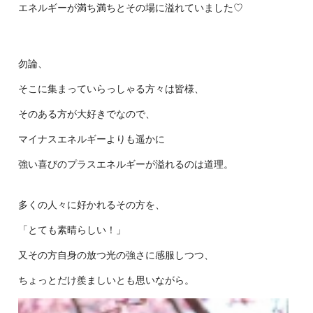
エネルギーが満ち満ちとその場に溢れていました♡
勿論、
そこに集まっていらっしゃる方々は皆様、
そのある方が大好きでなので、
マイナスエネルギーよりも遥かに
強い喜びのプラスエネルギーが溢
れるのは道理。
多くの人々に好かれるその方を、
「とても素晴らしい！」
又その方自身の放つ光の強さに感服しつつ、
ちょっとだけ羨ましいとも
思いながら。