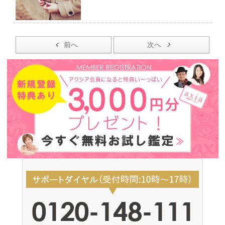
前へ
次へ