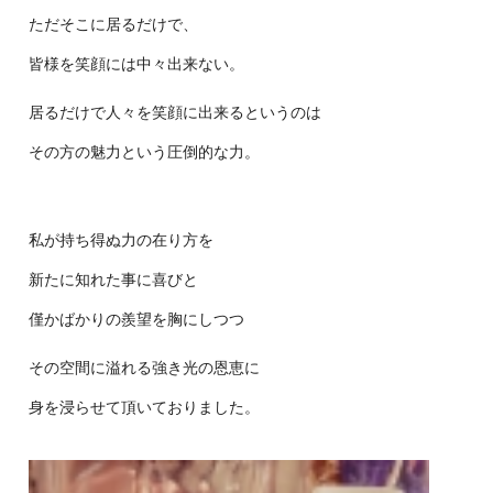
ただそこに居るだけで、
皆様を笑顔には中々出来ない。
居るだけで人々を笑顔に出来るというのは
その方の魅力という圧倒
的な力。
私が持ち得ぬ力の在り方を
新たに知れた事に喜びと
僅かばかりの羨
望を胸にしつつ
その空間に溢れる強き光の恩恵に
身を浸らせて頂いておりました。