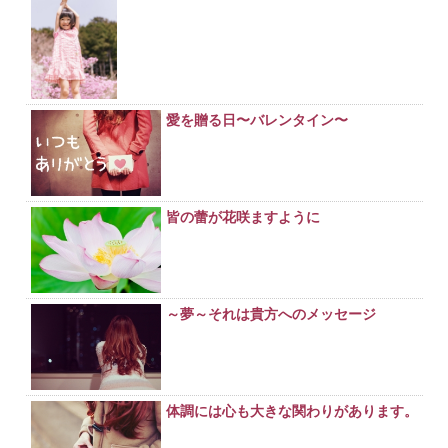
愛を贈る日〜バレンタイン〜
皆の蕾が花咲ますように
～夢～それは貴方へのメッセージ
体調には心も大きな関わりがあります。