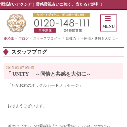
電話占いアクシア｜霊感霊視占いに強く、当たると評判！
MENU
HOME
>
ブログ
>
スタッフブログ
>
「 UNITY 」～同情と共感を大切に～
スタッフブログ
2015-03-07 05:45
「 UNITY 」～同情と共感を大切に～
「たかお君のオラクルカードメッセージ」
おはようございます。
ボクはアクシアの看板猫「たかお君(=^・・^=)」ですにゃ