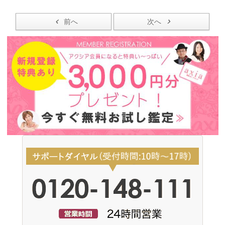
前へ
次へ