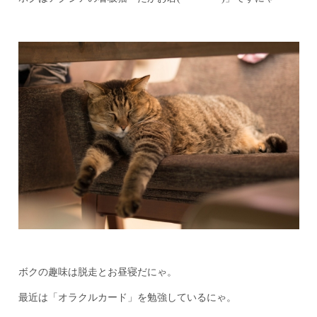
ボクの趣味は脱走とお昼寝だにゃ。
最近は「オラクルカード」を勉強しているにゃ。