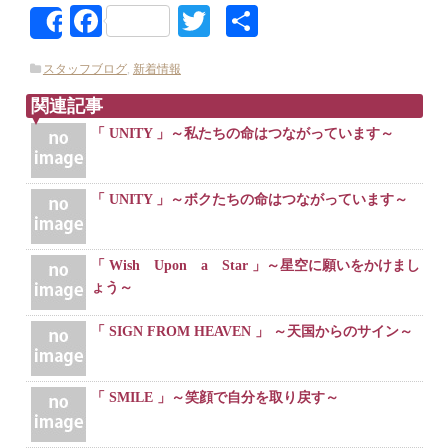
Facebook
Twitter
共
Share
有
スタッフブログ
,
新着情報
関連記事
「 UNITY 」～私たちの命はつながっています～
「 UNITY 」～ボクたちの命はつながっています～
「 Wish Upon a Star 」～星空に願いをかけまし
ょう～
「 SIGN FROM HEAVEN 」 ～天国からのサイン～
「 SMILE 」～笑顔で自分を取り戻す～