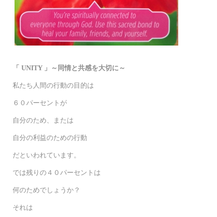
「 UNITY 」～同情と共感を大切に～
私たち人間の行動の目的は
６０パーセントが
自分のため、または
自分の利益のための行動
だといわれています。
では残りの４０パーセントは
何のためでしょうか？
それは