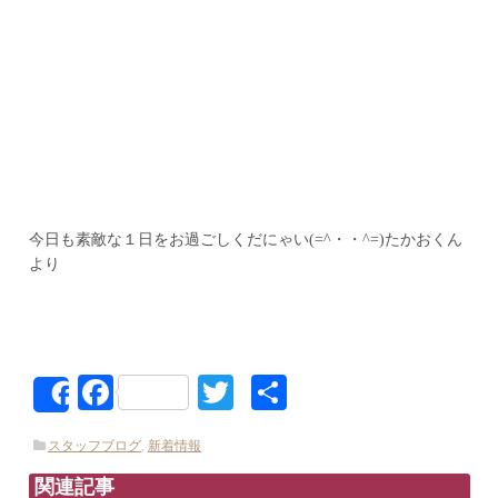
今日も素敵な１日をお過ごしくだにゃい(=^・・^=)たかおくん
より
Facebook
Twitter
共
Share
有
スタッフブログ
,
新着情報
関連記事