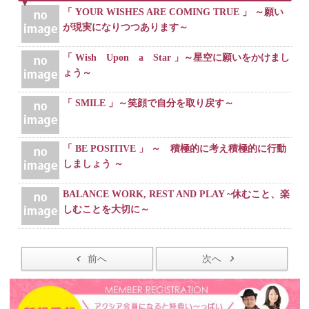
「 YOUR WISHES ARE COMING TRUE 」 ～願い
が現実になりつつあります～
「 Wish Upon a Star 」～星空に願いをかけまし
ょう～
「 SMILE 」～笑顔で自分を取り戻す～
「 BE POSITIVE 」 ～ 積極的に考え積極的に行動
しましょう ～
BALANCE WORK, REST AND PLAY ~休むこと、楽
しむことを大切に～
前へ
次へ