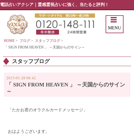
電話占いアクシア｜霊感霊視占いに強く、当たると評判！
MENU
HOME
>
ブログ
>
スタッフブログ
>
「 SIGN FROM HEAVEN 」 ～天国からのサイン～
スタッフブログ
2015-01-28 06:42
「 SIGN FROM HEAVEN 」 ～天国からのサイン
～
「たかお君のオラクルカードメッセージ」
おはようございます。