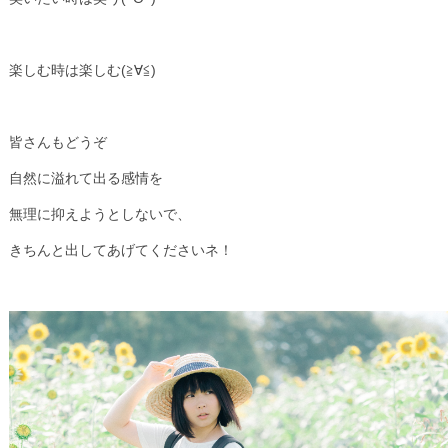
楽しむ時は楽しむ(≧∀≦)
皆さんもどうぞ
自然に溢れて出る感情を
無理に抑えようとしないで、
きちんと出してあげてくださいネ！