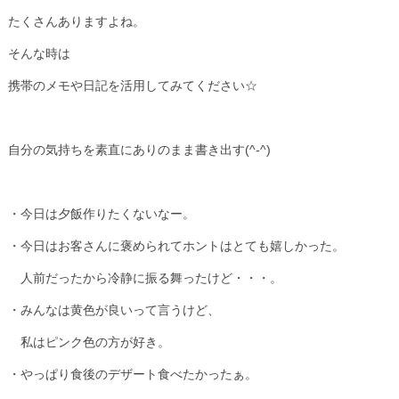
たくさんありますよね。
そんな時は
携帯のメモや日記を活用してみてください☆
自分の気持ちを素直にありのまま書き出す(^-^)
・今日は夕飯作りたくないなー。
・今日はお客さんに褒められてホントはとても嬉しかった。
人前だったから冷静に振る舞ったけど・・・。
・みんなは黄色が良いって言うけど、
私はピンク色の方が好き。
・やっぱり食後のデザート食べたかったぁ。