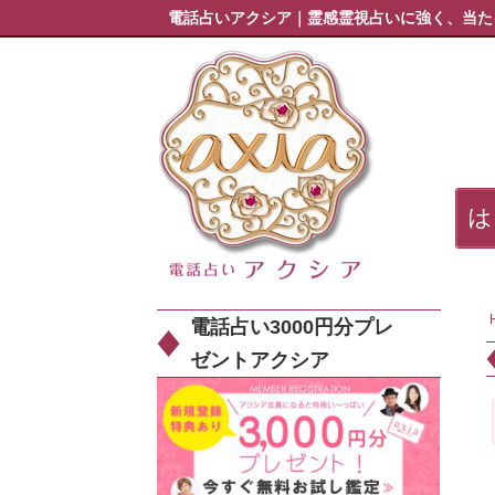
電話占いアクシア｜霊感霊視占いに強く、当た
電話占い3000円分プレ
ゼントアクシア