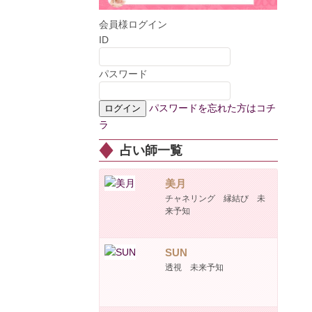
会員様ログイン
ID
パスワード
パスワードを忘れた方はコチ
ラ
占い師一覧
美月
チャネリング 縁結び 未
来予知
SUN
透視 未来予知