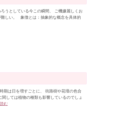
わろうとしている今この瞬間、 ご機嫌麗しくお
難しい。 象徴とは：抽象的な概念を具体的
時期は日を増すごとに、 街路樹や花壇の色合
に関しては植物の種類も影響しているのでしょ
読む