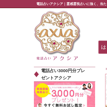
電話占いアクシア｜霊感霊視占いに強く、当た
電話占い3000円分プレ
ゼントアクシア