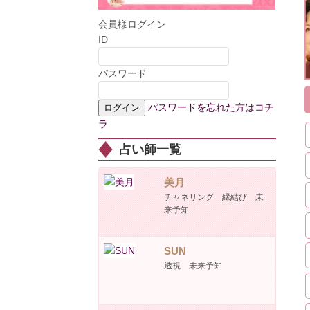
会員様ログイン
ID
パスワード
パスワードを忘れた方はコチ
ラ
占い師一覧
美月
チャネリング 縁結び 未
来予知
SUN
透視 未来予知