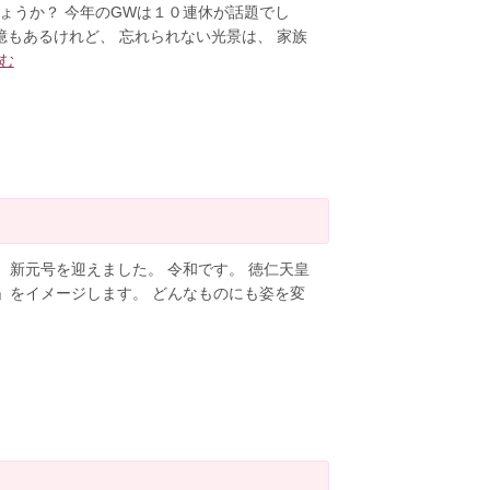
ょうか？ 今年のGWは１０連休が話題でし
憶もあるけれど、 忘れられない光景は、 家族
む
新元号を迎えました。 令和です。 徳仁天皇
」をイメージします。 どんなものにも姿を変