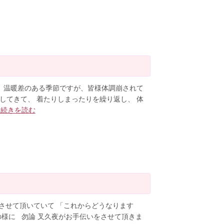
。 温暖差のある季節ですが、皆様体調崩されて
してきて、 着たりしまったりを繰り返し、 体
…続きを読む
させて頂いていて 「これからどうなります
の様に 勿論 叉久夜がお手伝いをさせて頂きま