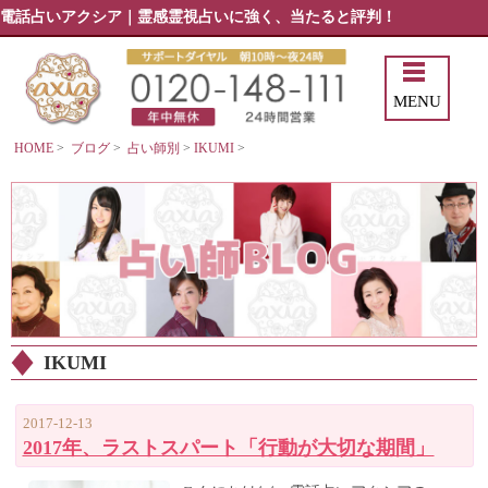
電話占いアクシア｜霊感霊視占いに強く、当たると評判！
MENU
HOME
>
ブログ
>
占い師別
>
IKUMI
>
IKUMI
2017-12-13
2017年、ラストスパート「行動が大切な期間」