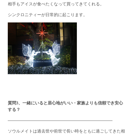
相手もアイスが食べたくなって買ってきてくれる。
シンクロニティーが日常的に起こります。
質問3、一緒にいると居心地がいい・家族よりも信頼でき安心
する？
————————————–————————————–
ソウルメイトは過去世や前世で長い時をともに過ごしてきた相