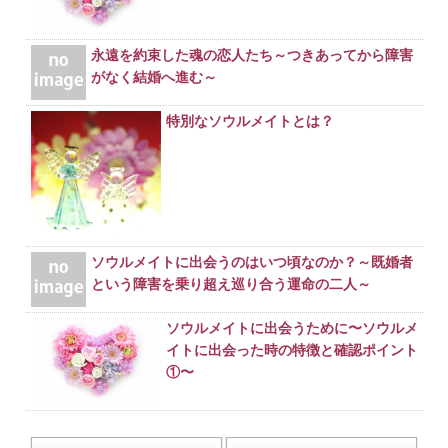
永遠を約束した魂の恋人たち～つきあってから障害
がなく結婚へ進む～
特別なソウルメイトとは？
ソウルメイトに出会うのはいつ頃なのか？～既婚者
という障害を乗り超え巡り合う運命の二人～
ソウルメイトに出会うために〜ソウルメ
イトに出会った時の特徴と確認ポイント
①〜