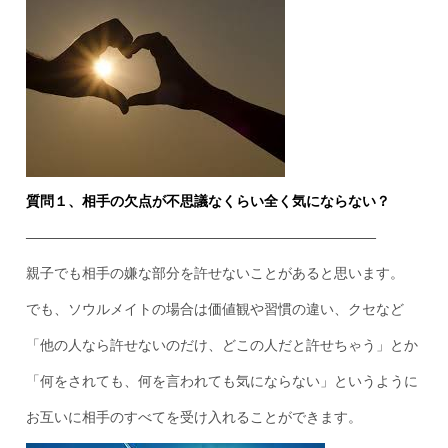
質問１、相手の欠点が不思議なくらい全く気にならない？
————————————–————————————–
親子でも相手の嫌な部分を許せないことがあると思います。
でも、ソウルメイトの場合は価値観や習慣の違い、クセなど
「他の人なら許せないのだけ、どこの人だと許せちゃう」とか
「何をされても、何を言われても気にならない」というように
お互いに相手のすべてを受け入れることができます。