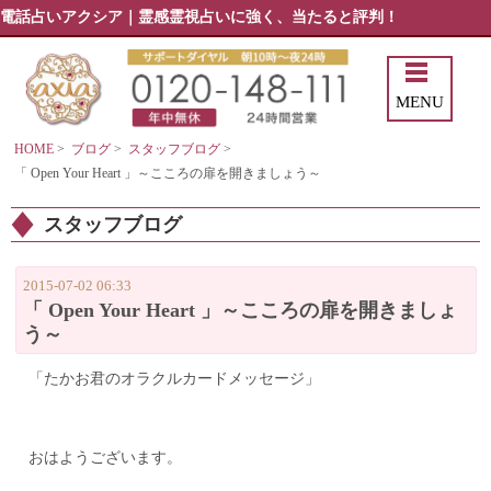
電話占いアクシア｜霊感霊視占いに強く、当たると評判！
MENU
HOME
>
ブログ
>
スタッフブログ
>
「 Open Your Heart 」～こころの扉を開きましょう～
スタッフブログ
2015-07-02 06:33
「 Open Your Heart 」～こころの扉を開きましょ
う～
「たかお君のオラクルカードメッセージ」
おはようございます。