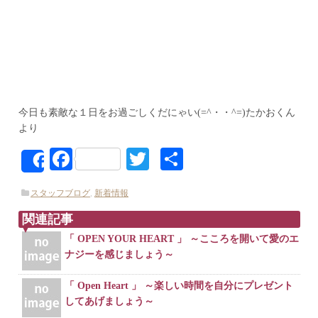
今日も素敵な１日をお過ごしくだにゃい(=^・・^=)たかおくん
より
Facebook
Twitter
共
Share
有
スタッフブログ
,
新着情報
関連記事
「 OPEN YOUR HEART 」 ～こころを開いて愛のエ
ナジーを感じましょう～
「 Open Heart 」 ～楽しい時間を自分にプレゼント
してあげましょう～