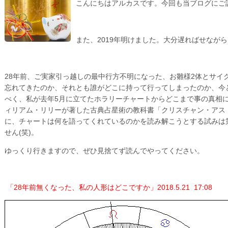
こんにちはアルカスです。今回も当ブログにご
また、2019年明けました。大分遅ればせなが
28年前、ご実家引っ越しの最中行方不明になった、お雛様2体とサイ
忘れてきたのか、それとも誰がどこに持って行ってしまったのか、今
べく、私が去年5月に立てたホラリーチャートからどこまで事の真相に
ィリアム・リリーが著した古典占星術の教科書「クリスチャン・アス
に、チャートは何を語ってくれているのかを読み解こうとする試みは
せん(笑)。
ゆっくり行きますので、ぜひ見捨てず読んでやってください。
「28年前無くなった、私の人形はどこですか」2018.5.21 17:08