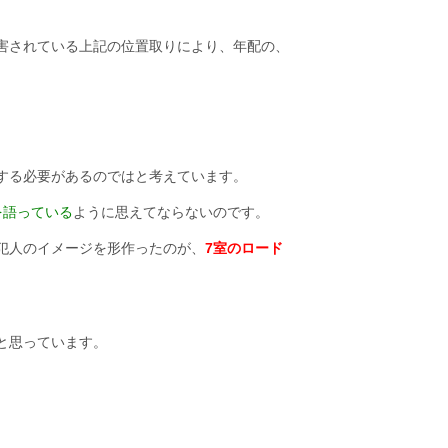
害されている上記の位置取りにより、年配の、
する必要があるのではと考えています。
を語っている
ように思えてならないのです。
犯人のイメージを形作ったのが、
7室のロード
と思っています。