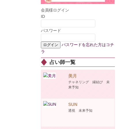
会員様ログイン
ID
パスワード
パスワードを忘れた方はコチ
ラ
占い師一覧
美月
チャネリング 縁結び 未
来予知
SUN
透視 未来予知