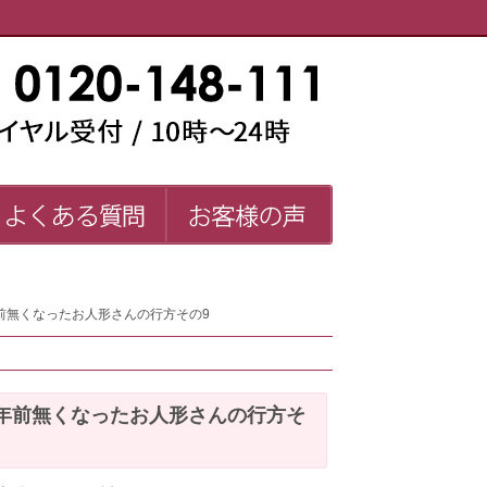
い師一覧
よくある質問
お客様の声
FAQ
前無くなったお人形さんの行方その9
年前無くなったお人形さんの行方そ