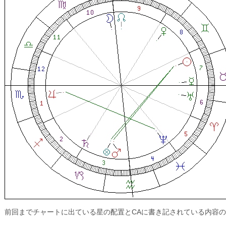
前回までチャートに出ている星の配置とCAに書き記されている内容