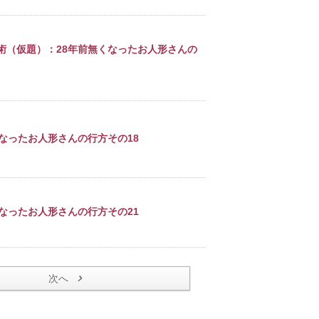
術（仮題）：28年前無くなったお人形さんの
なったお人形さんの行方その18
なったお人形さんの行方その21
次へ