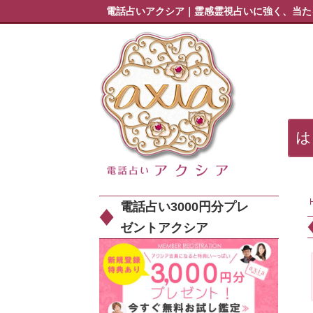
電話占いアクシア｜霊感霊視占いに強く、当た
電話占い3000円分プレ
ゼントアクシア