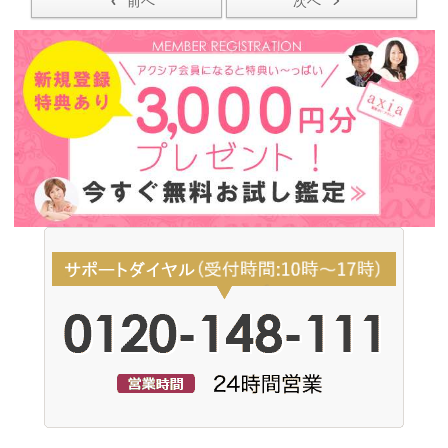
前へ
次へ