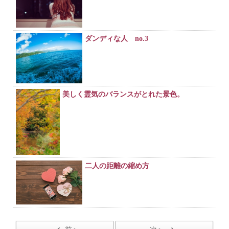
ダンディな人 no.3
美しく霊気のバランスがとれた景色。
二人の距離の縮め方