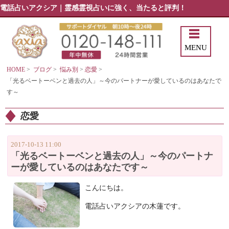
電話占いアクシア｜霊感霊視占いに強く、当たると評判！
MENU
HOME
>
ブログ
>
悩み別
>
恋愛
>
「光るベートーベンと過去の人」～今のパートナーが愛しているのはあなたで
す～
恋愛
2017-10-13 11:00
「光るベートーベンと過去の人」～今のパートナ
ーが愛しているのはあなたです～
こんにちは。
電話占いアクシアの木蓮です。