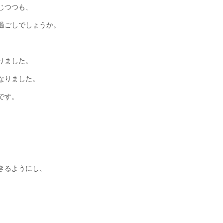
じつつも、
過ごしでしょうか。
りました。
なりました。
です。
きるようにし、