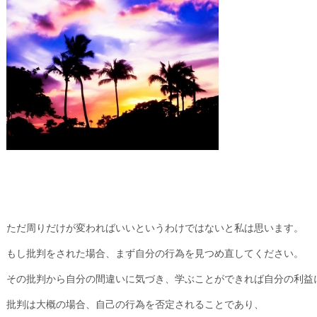
ただ周りだけが変わればいいというわけではないと私は思います。
もし批判をされた場合、まず自分の行為を見つめ直してください。
その批判から自分の間違いに気づき、学ぶことができれば自分の利益
批判は大概の場合、自己の行為を否定されることであり、