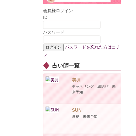
会員様ログイン
ID
パスワード
パスワードを忘れた方はコチ
ラ
占い師一覧
美月
チャネリング 縁結び 未
来予知
SUN
透視 未来予知