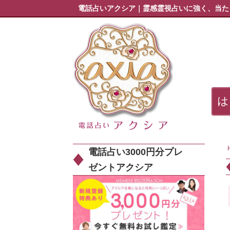
電話占いアクシア｜霊感霊視占いに強く、当た
電話占い3000円分プレ
ゼントアクシア