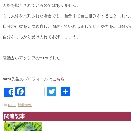
人格を批判されているのではありません。
もし人格を批判された場合でも、自分まで自己批判をすることはしな
自分の行動を見つめ直し、間違っていれば正していく努力を。自分が
自分をしっかり受け入れてあげましょう。
電話占いアクシアのterraでした
terra先生のプロフィールは
こちら
Facebook
Twitter
共
Share
有
Terra
,
新着情報
関連記事