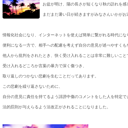
お盆が明け、陽の長さが短くなり秋の訪れを感
まだまだ暑い日が続きますがみなさんいかがお
情報化社会になり、インターネットを使えば簡単に繋がれる時代にな
便利になる一方で、相手への配慮を考えず自分の意見が述べやすくも
他人から批判をされたとき、快く受け入れることは非常に難しいこと
受け入れるどころか言葉の暴力で深く傷つき、
取り返しのつかない悲劇を生むことだってあります。
この悲劇を繰り返さないために、
自分の意見に責任を持てるよう誹謗中傷のコメントをした人を特定で
法的罰則が与えらるよう法改正がされることになりました。