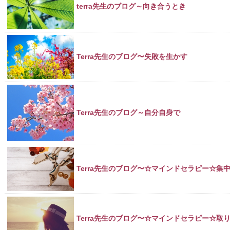
terra先生のブログ～向き合うとき
Terra先生のブログ〜失敗を生かす
Terra先生のブログ～自分自身で
Terra先生のブログ〜☆マインドセラピー☆集
Terra先生のブログ〜☆マインドセラピー☆取