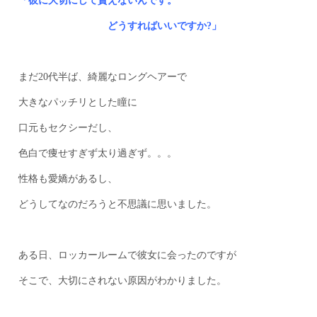
「彼に大切にして貰えないんです。
どうすればいいですか?」
まだ20代半ば、綺麗なロングヘアーで
大きなパッチリとした瞳に
口元もセクシーだし、
色白で痩せすぎず太り過ぎず。。。
性格も愛嬌があるし、
どうしてなのだろうと不思議に思いました。
ある日、ロッカールームで彼女に会ったのですが
そこで、大切にされない原因がわかりました。