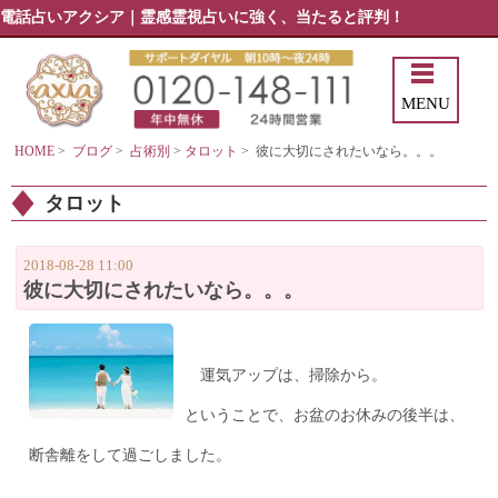
電話占いアクシア｜霊感霊視占いに強く、当たると評判！
MENU
HOME
>
ブログ
>
占術別
>
タロット
>
彼に大切にされたいなら。。。
タロット
2018-08-28 11:00
彼に大切にされたいなら。。。
運気アップは、掃除から。
ということで、お盆のお休みの後半は、
断舎離をして過ごしました。