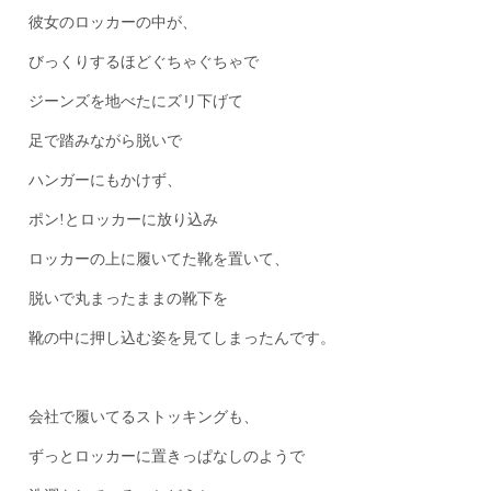
彼女のロッカーの中が、
びっくりするほどぐちゃぐちゃで
ジーンズを地べたにズリ下げて
足で踏みながら脱いで
ハンガーにもかけず、
ポン!とロッカーに放り込み
ロッカーの上に履いてた靴を置いて、
脱いで丸まったままの靴下を
靴の中に押し込む姿を見てしまったんです。
会社で履いてるストッキングも、
ずっとロッカーに置きっぱなしのようで