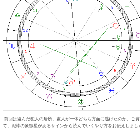
前回は盗んだ犯人の居所、盗人が一体どちら方面に逃げたのか、ご質
て、泥棒の象徴星があるサインから読んでいくやり方をお伝えしまし