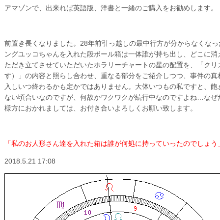
アマゾンで、出来れば英語版、洋書と一緒のご購入をお勧めします。
前置き長くなりました。28年前引っ越しの最中行方が分からなくなっ
ングユッコちゃんを入れた段ボール箱は一体誰が持ち出し、どこに消
ただき立てさせていただいたホラリーチャートの星の配置を、「クリ
す）」の内容と照らし合わせ、重なる部分をご紹介しつつ、事件の真
入しいつ終わるかも定かではありません。大体いつもの私ですと、飽
ない頃合いなのですが、何故かワクワクが続行中なのですよね…なぜ
様方におかれましては、お付き合いよろしくお願い致します。
「私のお人形さん達を入れた箱は誰が何処に持っていったのでしょう
2018.5.21 17:08