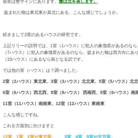
金星は蟹サインにあります。
蟹は北を表します。
盗まれた物は東北東か真北にある、こんな感じでしょうか。
続きまして2星のあるハウスの研究です。
上記リリーの説明では、1室（1ハウス）に犯人の象徴星があるのなら
（7ハウス）に犯人の象徴星があるのなら、盗まれた物は西方向にあり
（10ハウス）にあるなら南となる訳です。
では他の室（ハウス）は？調べました。
2室（2ハウス）東北東、3室（3ハウス）北北東、5室（5ハウス）北
6室（6ハウス）西北西、8室（8ハウス） 西南西、9室（9ハウス）南
11室（11ハウス）南南東、12室（12ハウス）東南東
こんな感じですね。
これを方面別に分けますと
12室、1室、2室が東方面。
3室、4室、5室が北方面。