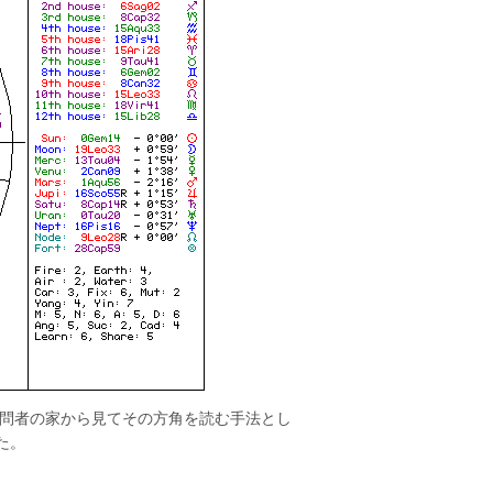
問者の家から見てその方角を読む手法とし
た。