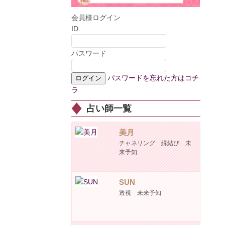
会員様ログイン
ID
パスワード
パスワードを忘れた方はコチ
ラ
占い師一覧
美月
チャネリング 縁結び 未
来予知
SUN
透視 未来予知