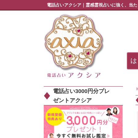
電話占いアクシア｜霊感霊視占いに強く、当た
電話占い3000円分プレ
ゼントアクシア