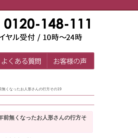
い師一覧
よくある質問
お客様の声
FAQ
前無くなったお人形さんの行方その19
年前無くなったお人形さんの行方そ