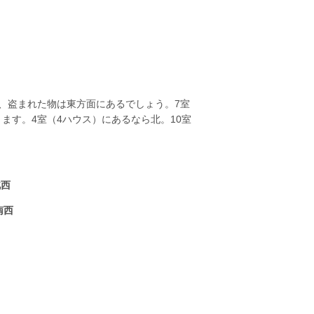
、盗まれた物は東方面にあるでしょう。7室
ます。4室（4ハウス）にあるなら北。10室
北西
南西