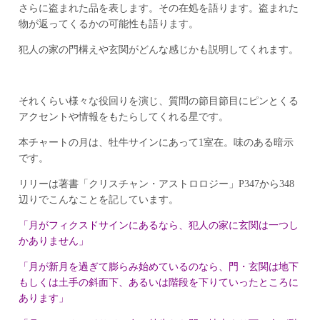
さらに盗まれた品を表します。その在処を語ります。盗まれた
物が返ってくるかの可能性も語ります。
犯人の家の門構えや玄関がどんな感じかも説明してくれます。
それくらい様々な役回りを演じ、質問の節目節目にピンとくる
アクセントや情報をもたらしてくれる星です。
本チャートの月は、牡牛サインにあって1室在。味のある暗示
です。
リリーは著書「クリスチャン・アストロロジー」P347から348
辺りでこんなことを記しています。
「月がフィクスドサインにあるなら、犯人の家に玄関は一つし
かありません」
「月が新月を過ぎて膨らみ始めているのなら、門・玄関は地下
もしくは土手の斜面下、あるいは階段を下りていったところに
あります」