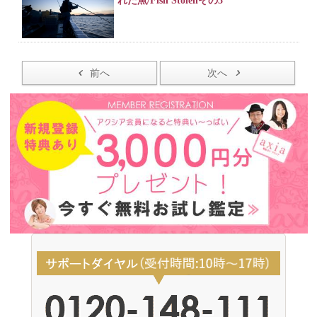
れた魚/Fish Stolenその3
前へ
次へ