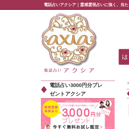
電話占いアクシア｜霊感霊視占いに強く、当た
電話占い3000円分プレ
ゼントアクシア