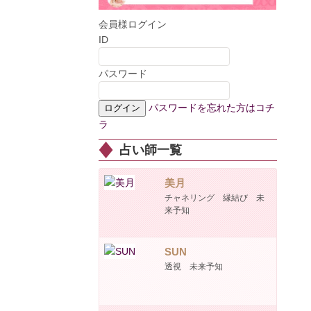
会員様ログイン
ID
パスワード
パスワードを忘れた方はコチ
ラ
占い師一覧
美月
チャネリング 縁結び 未
来予知
SUN
透視 未来予知