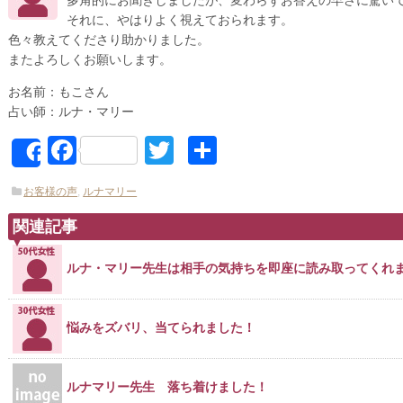
多角的にお聞きしましたが、変わらずお答えの早さに驚い
それに、やはりよく視えておられます。
色々教えてくださり助かりました。
またよろしくお願いします。
お名前：もこさん
占い師：ルナ・マリー
Facebook
Twitter
共
Share
有
お客様の声
,
ルナマリー
関連記事
ルナ・マリー先生は相手の気持ちを即座に読み取ってくれ
悩みをズバリ、当てられました！
ルナマリー先生 落ち着けました！