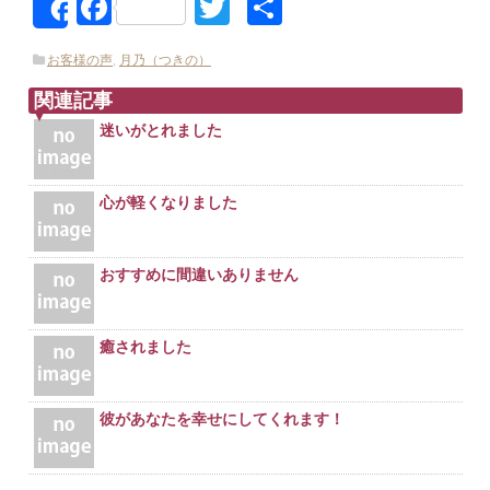
Facebook
Twitter
共
Share
有
お客様の声
,
月乃（つきの）
関連記事
迷いがとれました
心が軽くなりました
おすすめに間違いありません
癒されました
彼があなたを幸せにしてくれます！