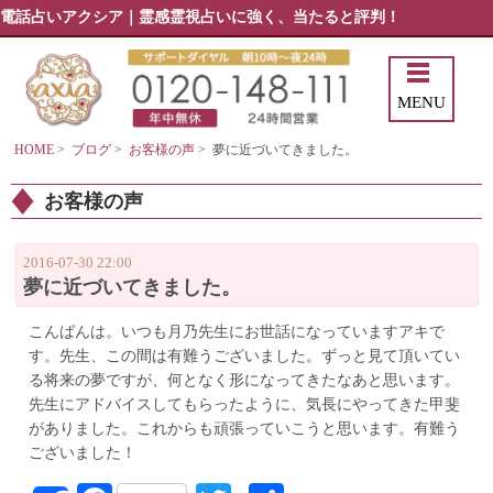
電話占いアクシア｜霊感霊視占いに強く、当たると評判！
MENU
HOME
>
ブログ
>
お客様の声
>
夢に近づいてきました。
お客様の声
2016-07-30 22:00
夢に近づいてきました。
こんばんは。いつも月乃先生にお世話になっていますアキで
す。先生、この間は有難うございました。ずっと見て頂いてい
る将来の夢ですが、何となく形になってきたなあと思います。
先生にアドバイスしてもらったように、気長にやってきた甲斐
がありました。これからも頑張っていこうと思います。有難う
ございました！