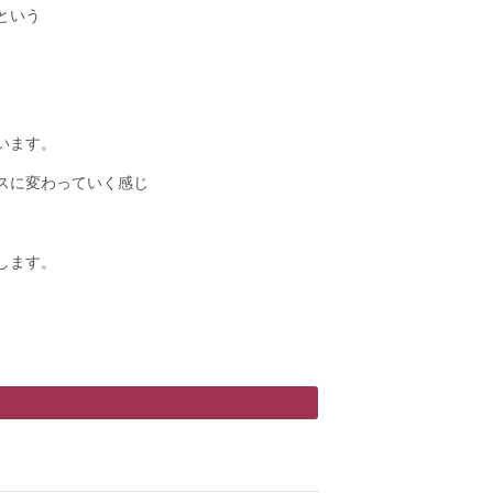
という
います。
スに変わっていく感じ
します。