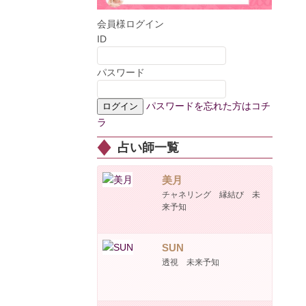
会員様ログイン
ID
パスワード
パスワードを忘れた方はコチ
ラ
占い師一覧
美月
チャネリング 縁結び 未
来予知
SUN
透視 未来予知