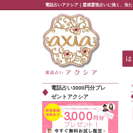
電話占いアクシア｜霊感霊視占いに強く、当た
電話占い3000円分プレ
ゼントアクシア