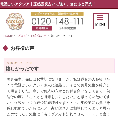
電話占いアクシア｜霊感霊視占いに強く、当たると評判！
MENU
HOME
>
ブログ
>
お客様の声
>
嬉しかったです
お客様の声
2016-05-26 11:30
嬉しかったです
美月先生、先日はお世話になりました。私は運命の人を知りた
くて電話占いアクシアさんに連絡し、そこで美月先生を紹介し
て頂きました。今まで何人の方かとお付き合いをしてきて、勿
論その度に「この方と将来を共にしたい」と思っていたのです
が、何故かいつも結婚に結び付かず・・・。年齢的にも焦りを
感じ始めていた時にふと、占い師さんに相談してみようと思っ
たのでした。先生に「もうダメかも知れません・・・」と言う