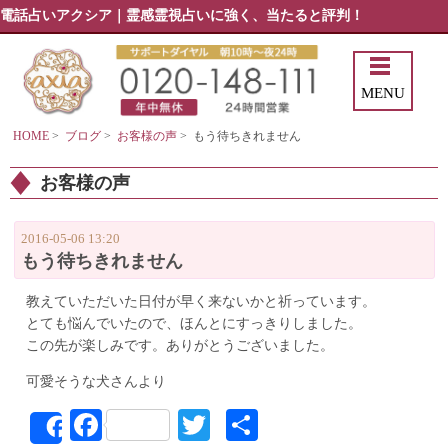
電話占いアクシア｜霊感霊視占いに強く、当たると評判！
MENU
HOME
>
ブログ
>
お客様の声
>
もう待ちきれません
お客様の声
2016-05-06 13:20
もう待ちきれません
教えていただいた日付が早く来ないかと祈っています。
とても悩んでいたので、ほんとにすっきりしました。
この先が楽しみです。ありがとうございました。
可愛そうな犬さんより
Facebook
Twitter
共
Share