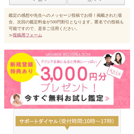
鑑定の感想や先生へのメッセージ投稿でお得！掲載された場
合、次回の鑑定料金が500円割引となります。匿名での投稿も
可能ですので、是非ご活用ください。
≫
投稿用フォーム