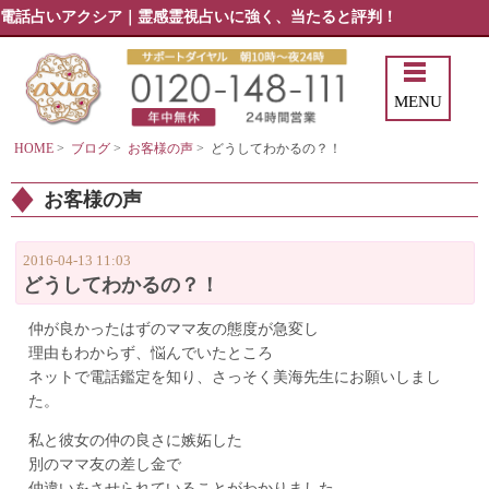
電話占いアクシア｜霊感霊視占いに強く、当たると評判！
MENU
HOME
>
ブログ
>
お客様の声
>
どうしてわかるの？！
お客様の声
2016-04-13 11:03
どうしてわかるの？！
仲が良かったはずのママ友の態度が急変し
理由もわからず、悩んでいたところ
ネットで電話鑑定を知り、さっそく美海先生にお願いしまし
た。
私と彼女の仲の良さに嫉妬した
別のママ友の差し金で
仲違いをさせられていることがわかりました。