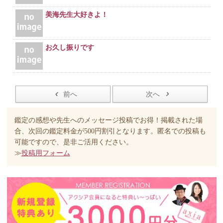
美海先生大好きよ！
お久し振りです
前へ
次へ
鑑定の感想や先生へのメッセージ投稿でお得！掲載された場
合、次回の鑑定料金が500円割引となります。匿名での投稿も
可能ですので、是非ご活用ください。
≫
投稿用フォーム