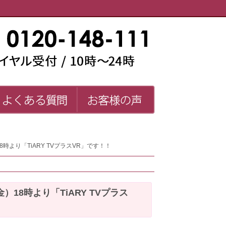
い師一覧
よくある質問
お客様の声
FAQ
より「TiARY TVプラスVR」です！！
8時より「TiARY TVプラス