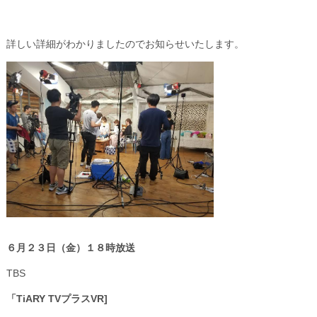
詳しい詳細がわかりましたのでお知らせいたします。
６月２３日（金）１８時放送
TBS
「TiARY TVプラスVR]