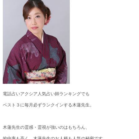
電話占いアクシア人気占い師ランキングでも
ベスト３に毎月必ずランクインする木蓮先生。
木蓮先生の霊感・霊視が強いのはもちろん、
的中率も高く、木蓮先生のお人柄も人気の秘密です。