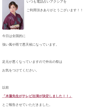
いつも電話占いアクシアを
ご利用頂きありがとうございます！！
今日は全国的に
強い風や雨で悪天候になっています。
足元が悪くなっていますので外出の祭は
お気をつけてください。
以前
「木蓮先生がテレビ出演が決定しました！！」
とご報告させていただきました。