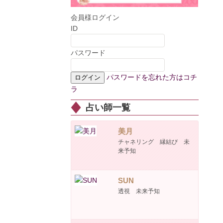
会員様ログイン
ID
パスワード
パスワードを忘れた方はコチ
ラ
占い師一覧
美月
チャネリング 縁結び 未
来予知
SUN
透視 未来予知