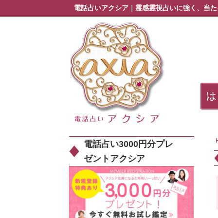
電話占いアクシア｜霊感霊視占いに強く、当た
電話占い3000円分プレ
ゼントアクシア