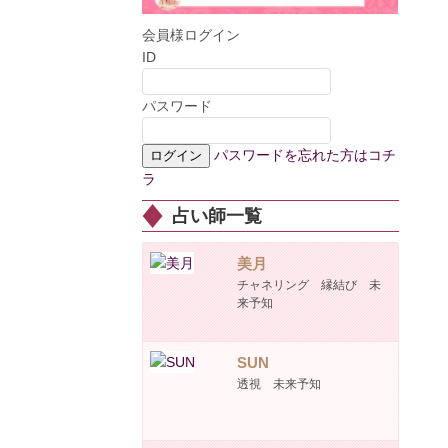
会員様ログイン
ID
パスワード
パスワードを忘れた方はコチ
ラ
占い師一覧
美月
チャネリング 縁結び 未
来予知
SUN
透視 未来予知