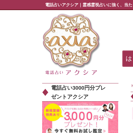
電話占いアクシア｜霊感霊視占いに強く、当た
電話占い3000円分プレ
ゼントアクシア