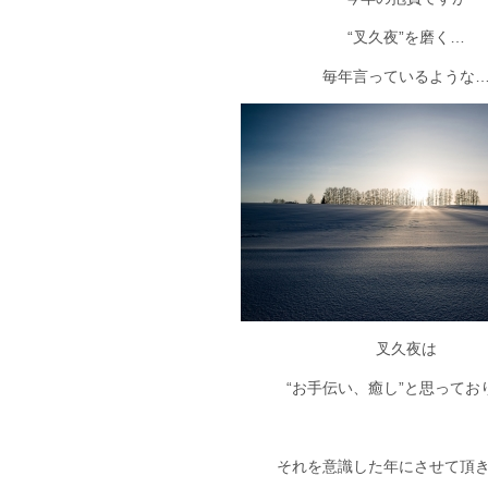
“叉久夜”を磨く…
毎年言っているような
叉久夜は
“お手伝い、癒し”と思ってお
それを意識した年にさせて頂