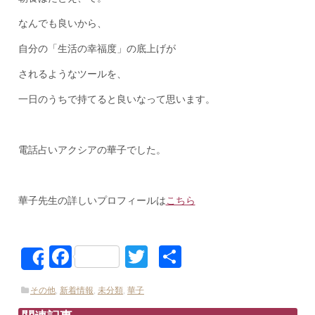
なんでも良いから、
自分の「生活の幸福度」の底上げが
されるようなツールを、
一日のうちで持てると良いなって思います。
電話占いアクシアの華子でした。
華子先生の詳しいプロフィールは
こちら
Facebook
Twitter
共
Share
有
その他
,
新着情報
,
未分類
,
華子