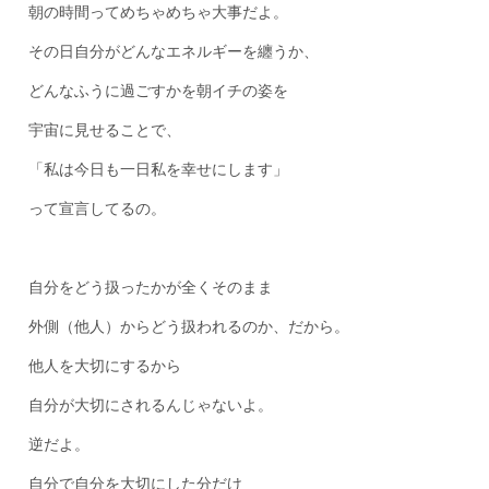
朝の時間ってめちゃめちゃ大事だよ。
その日自分がどんなエネルギーを纏うか、
どんなふうに過ごすかを朝イチの姿を
宇宙に見せることで、
「私は今日も一日私を幸せにします」
って宣言してるの。
自分をどう扱ったかが全くそのまま
外側（他人）からどう扱われるのか、だから。
他人を大切にするから
自分が大切にされるんじゃないよ。
逆だよ。
自分で自分を大切にした分だけ