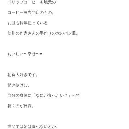
ドリップコーヒーも地元の
コーヒー豆専門店のもの。
お皿も長年使っている
信州の作家さんの手作りの木のパン皿。
おいしい〜幸せ〜♥
朝食大好きです。
起き抜けに、
自分の身体に「なにが食べたい？」って
聴くのが日課。
世間では朝は食べないとか、