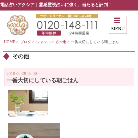
電話占いアクシア｜霊感霊視占いに強く、当たると評判！
MENU
HOME
>
ブログ
>
ジャンル
>
その他
>
一番大切にしている朝ごはん
その他
2018-09-29 16:00
一番大切にしている朝ごはん