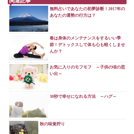
関連記事
無料占いであなたの初夢診断！2017年の
あなたの運勢の行方は？
春は身体のメンテナンスをするいい季
節！デトックスして体も心も軽くしませ
んか？
お気に入りのモフモフ ～子供の頃の思
い出～
30秒で幸せになれる方法 ～ハグ～
秋の味覚狩り