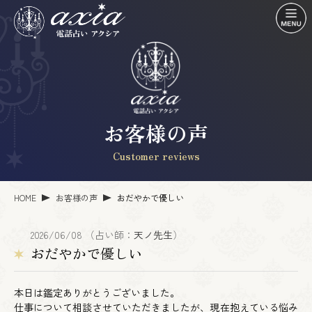
お客様の声
Customer reviews
HOME
お客様の声
おだやかで優しい
2026/06/08 （占い師：
天ノ先生
）
おだやかで優しい
本日は鑑定ありがとうございました。
仕事について相談させていただきましたが、現在抱えている悩み