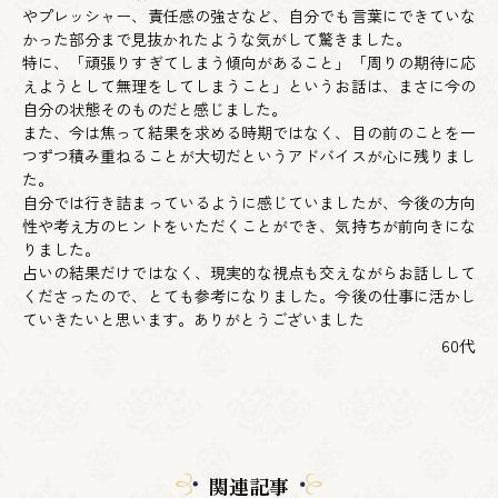
やプレッシャー、責任感の強さなど、自分でも言葉にできていな
かった部分まで見抜かれたような気がして驚きました。
特に、「頑張りすぎてしまう傾向があること」「周りの期待に応
えようとして無理をしてしまうこと」というお話は、まさに今の
自分の状態そのものだと感じました。
また、今は焦って結果を求める時期ではなく、目の前のことを一
つずつ積み重ねることが大切だというアドバイスが心に残りまし
た。
自分では行き詰まっているように感じていましたが、今後の方向
性や考え方のヒントをいただくことができ、気持ちが前向きにな
りました。
占いの結果だけではなく、現実的な視点も交えながらお話しして
くださったので、とても参考になりました。今後の仕事に活かし
ていきたいと思います。ありがとうございました
60代
関連記事