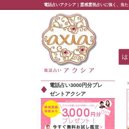
電話占いアクシア｜霊感霊視占いに強く、当た
電話占い3000円分プレ
ゼントアクシア