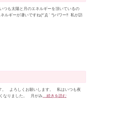
 いつも太陽と月のエネルギーを頂いているの
ルギーが凄いですね(*´Д｀*)パワー‼︎ 私が訪
す。 よろしくお願いします。 私はいつも夜
くなりました。 月がみ
…続きを読む