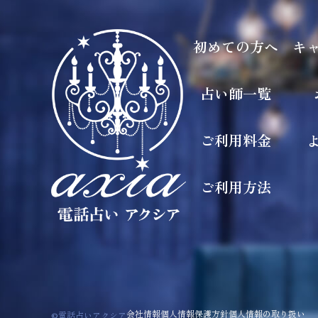
初めての方へ
キ
占い師一覧
ご利用料金
ご利用方法
会社情報
個人情報保護方針
個人情報の取り扱い
©電話占いアクシア