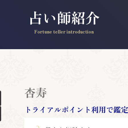
占い師紹介
Fortune teller introduction
杏寿
トライアルポイント利用で鑑