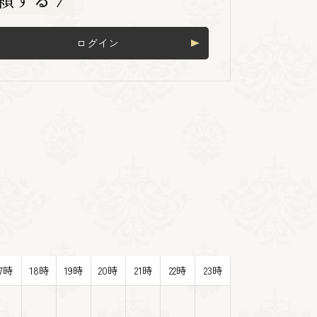
ログイン
17時
18時
19時
20時
21時
22時
23時