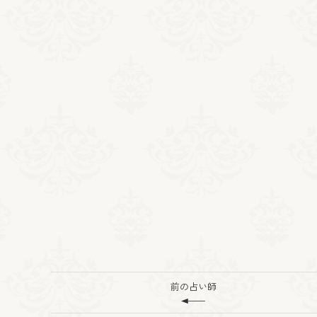
前の占い師