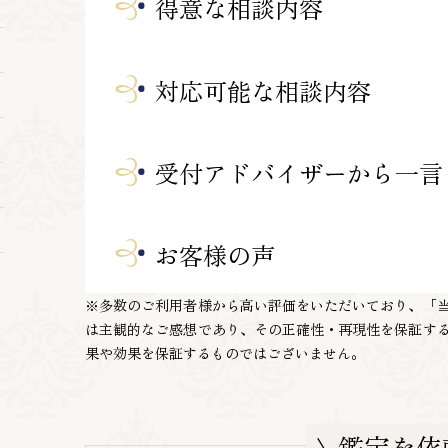
得意な相談内容
対応可能な相談内容
受付アドバイザーから一言
お客様の声
※多数のご利用者様から高い評価をいただいており、「
は主観的なご感想であり、その正確性・再現性を保証す
果や効果を保証するものではございません。
\ 鑑定を依