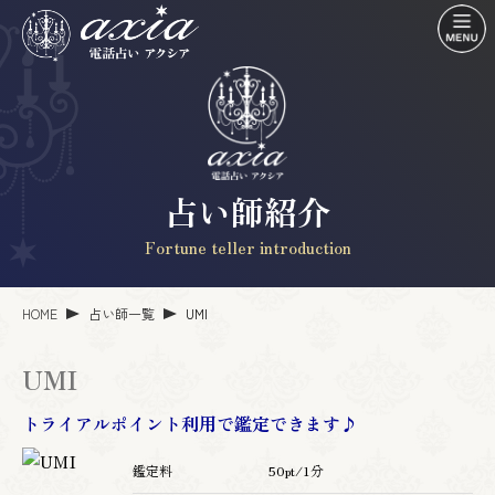
占い師紹介
Fortune teller introduction
HOME
占い師一覧
UMI
UMI
トライアルポイント利用で鑑定できます♪
鑑定料
50pt/1分