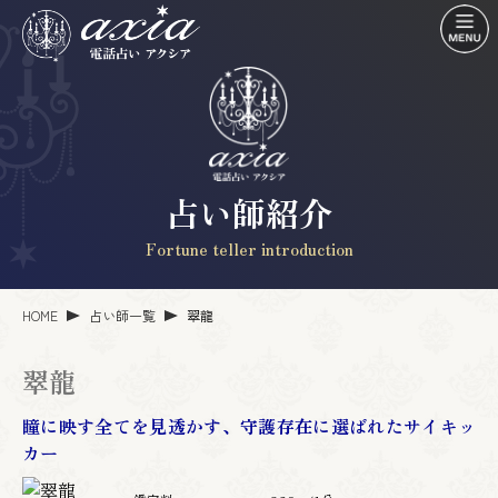
占い師紹介
Fortune teller introduction
HOME
占い師一覧
翠龍
翠龍
瞳に映す全てを見透かす、守護存在に選ばれたサイキッ
カー