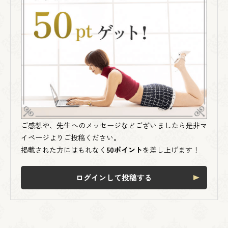
ご感想や、先生へのメッセージなどございましたら是非マ
イページよりご投稿ください。
掲載された方にはもれなく
50ポイント
を差し上げます！
ログインして投稿する