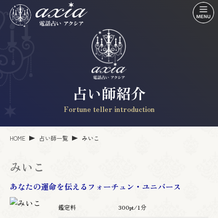
占い師紹介
Fortune teller introduction
HOME
占い師一覧
みいこ
みいこ
あなたの運命を伝えるフォーチュン・ユニバース
鑑定料
300pt/1分