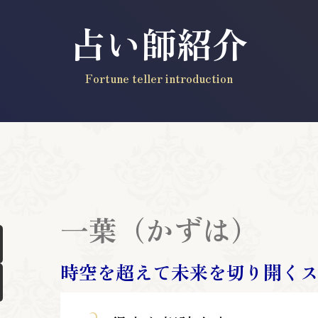
占い師紹介
Fortune teller introduction
一葉（かずは）
時空を超えて未来を切り開く