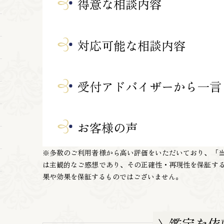
得意な相談内容
対応可能な相談内容
受付アドバイザーから一言
お客様の声
※多数のご利用者様から高い評価をいただいており、「
は主観的なご感想であり、その正確性・再現性を保証す
果や効果を保証するものではございません。
\ 鑑定を依