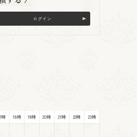
ログイン
17時
18時
19時
20時
21時
22時
23時