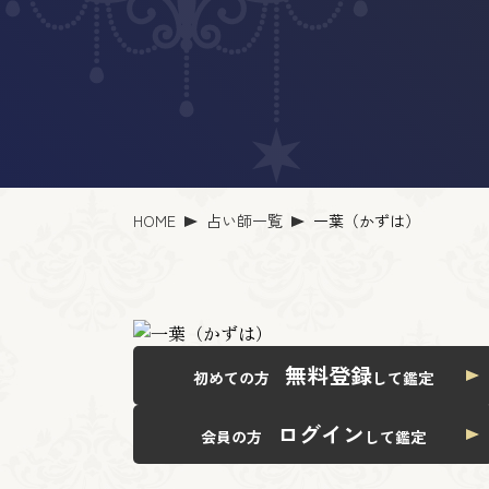
HOME
占い師一覧
一葉（かずは）
無料登録
初めての方
して鑑定
ログイン
会員の方
して鑑定