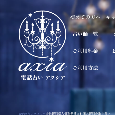
初めての方へ
キ
占い師一覧
ご利用料金
ご利用方法
会社情報
個人情報保護方針
個人情報の取り扱い
©電話占いアクシア