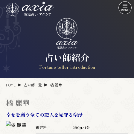
占い師紹介
Fortune teller introduction
HOME
占い師一覧
橘 麗華
橘 麗華
幸せを願う全ての恋人を見守る聖母
鑑定料
290pt/1分