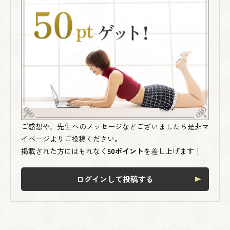
ご感想や、先生へのメッセージなどございましたら是非マ
イページよりご投稿ください。
掲載された方にはもれなく
50ポイント
を差し上げます！
ログインして投稿する