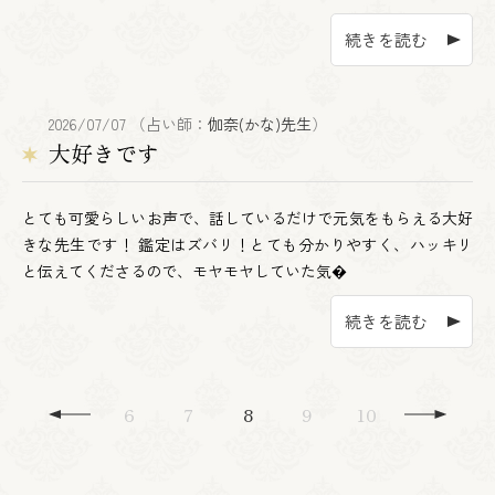
続きを読む
2026/07/07 （占い師：
伽奈(かな)先生
）
大好きです
とても可愛らしいお声で、話しているだけで元気をもらえる大好
きな先生です！ 鑑定はズバリ！とても分かりやすく、ハッキリ
と伝えてくださるので、モヤモヤしていた気�
続きを読む
6
7
8
9
10