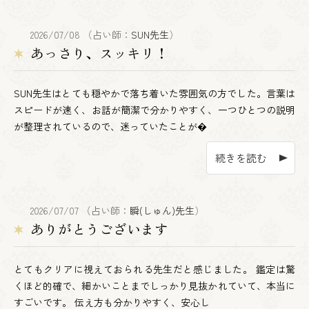
2026/07/08 （占い師：
SUN先生
）
あっさり、スッキリ！
SUN先生はとても穏やかで落ち着いた雰囲気の方でした。言葉は
スピードが速く、お話が簡潔で分かりやすく、一つひとつの説明
が整理されているので、迷っていたことが�
続きを読む
2026/07/07 （占い師：
瞬(しゅん)先生
）
ありがとうございます
とてもクリアに視えておられる先生だと感じました。 鑑定は驚
くほど的確で、細かいことまでしっかり見抜かれていて、本当に
すごいです。 伝え方も分かりやすく、安心し