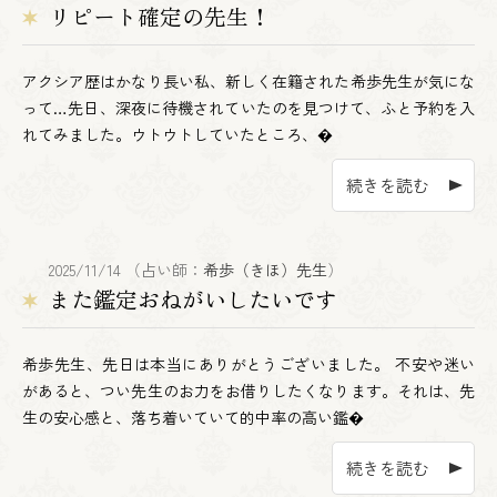
リピート確定の先生！
アクシア歴はかなり長い私、新しく在籍された希歩先生が気にな
って…先日、深夜に待機されていたのを見つけて、ふと予約を入
れてみました。ウトウトしていたところ、�
続きを読む
2025/11/14 （占い師：
希歩（きほ）先生
）
また鑑定おねがいしたいです
希歩先生、先日は本当にありがとうございました。 不安や迷い
があると、つい先生のお力をお借りしたくなります。それは、先
生の安心感と、落ち着いていて的中率の高い鑑�
続きを読む