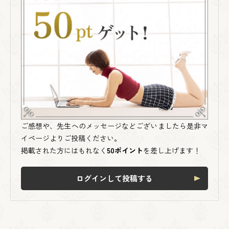
ご感想や、先生へのメッセージなどございましたら是非マ
イページよりご投稿ください。
掲載された方にはもれなく
50ポイント
を差し上げます！
ログインして投稿する