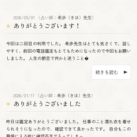
2026/05/01 （占い師：
希歩（きほ）先生
）
ありがとうございます！
今回は二回目の利用でした。 希歩先生はとても気さくで、話し
やすく、前回の電話鑑定もとてもためになったので今回もお願い
しました。 人生の節目で何かと迷うこと�
続きを読む
2026/01/17 （占い師：
希歩（きほ）先生
）
ありがとうございました
昨日は鑑定ありがとうございました。 仕事のこと濡れ衣を着せ
られそうになったので、確認できて良かったです。 自分もこの
職場に入る前に確認不足で入ってしまっ