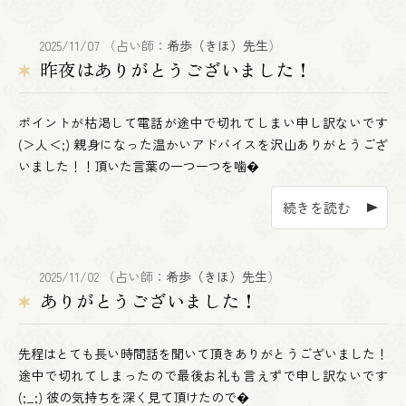
2025/11/07 （占い師：
希歩（きほ）先生
）
昨夜はありがとうございました！
ポイントが枯渇して電話が途中で切れてしまい申し訳ないです
(＞人＜;) 親身になった温かいアドバイスを沢山ありがとうござ
いました！！頂いた言葉の一つ一つを噛�
続きを読む
2025/11/02 （占い師：
希歩（きほ）先生
）
ありがとうございました！
先程はとても長い時間話を聞いて頂きありがとうございました！
途中で切れてしまったので最後お礼も言えずで申し訳ないです
(;_;) 彼の気持ちを深く見て頂けたので�