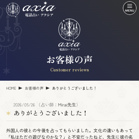
お客様の声
Customer reviews
HOME
お客様の声
ありがとうございました！
2026/05/26 （占い師：
Mirai先生
）
ありがとうございました！
外国人の彼との今後を占ってもらいました。文化の違いもあって
「私はただの遊びなのかな？」と不安だったねど、先生に彼の名