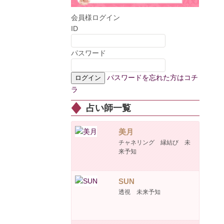
会員様ログイン
ID
パスワード
パスワードを忘れた方はコチ
ラ
占い師一覧
美月
チャネリング 縁結び 未
来予知
SUN
透視 未来予知