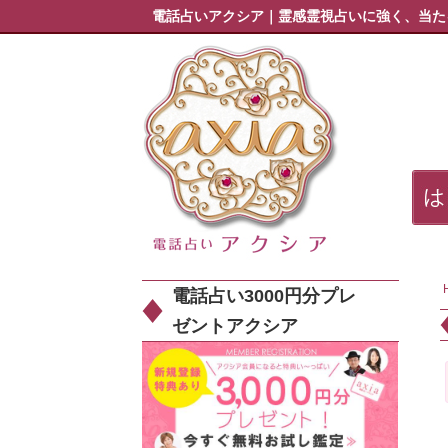
電話占いアクシア｜霊感霊視占いに強く、当た
電話占い3000円分プレ
ゼントアクシア