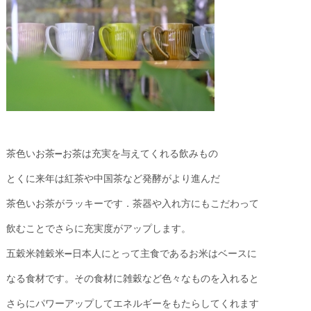
茶色いお茶➖お茶は充実を与えてくれる飲みもの
とくに来年は紅茶や中国茶など発酵がより進んだ
茶色いお茶がラッキーです．茶器や入れ方にもこだわって
飲むことでさらに充実度がアップします。
五穀米雑穀米➖日本人にとって主食であるお米はベースに
なる食材です。その食材に雑穀など色々なものを入れると
さらにパワーアップしてエネルギーをもたらしてくれます